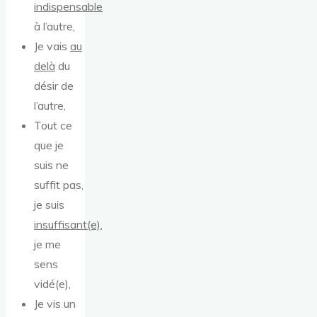
indispensable
à l’autre,
Je vais
au
delà
du
désir de
l’autre,
Tout ce
que je
suis ne
suffit pas,
je suis
insuffisant(e)
,
je me
sens
vidé(e),
Je vis un