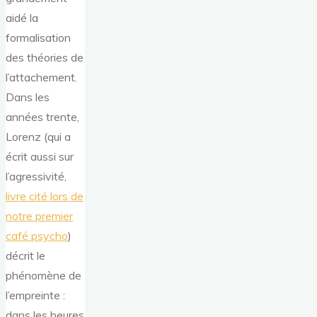
aidé la
formalisation
des théories de
l’attachement.
Dans les
années trente,
Lorenz (qui a
écrit aussi sur
l’agressivité,
livre cité lors de
notre premier
café psycho
)
décrit le
phénomène de
l’empreinte :
dans les heures