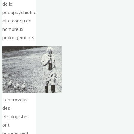
de la
pédopsychiatrie
et a connu de
nombreux
prolongements.
Les travaux
des
éthologistes
ont
grandement