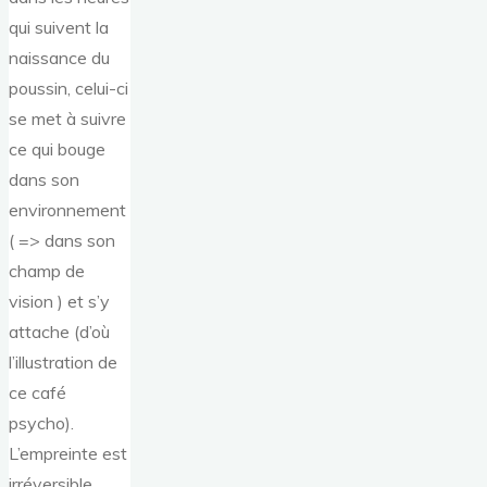
qui suivent la
naissance du
poussin, celui-ci
se met à suivre
ce qui bouge
dans son
environnement
( => dans son
champ de
vision ) et s’y
attache (d’où
l’illustration de
ce café
psycho).
L’empreinte est
irréversible.