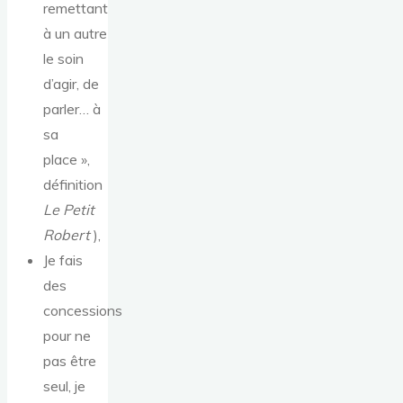
remettant
à un autre
le soin
d’agir, de
parler… à
sa
place »,
définition
Le Petit
Robert
),
Je fais
des
concessions
pour ne
pas être
seul, je