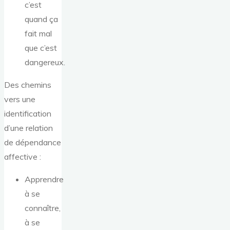
c’est
quand ça
fait mal
que c’est
dangereux.
Des chemins
vers une
identification
d’une relation
de dépendance
affective :
Apprendre
à se
connaître,
à se