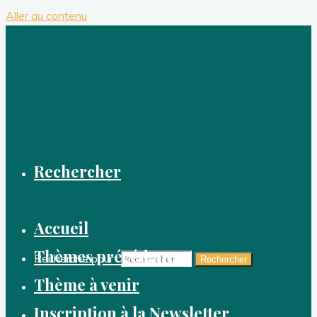
Aller au contenu
Rechercher
Accueil
Thèmes précédents
Recherche pour :
Rechercher
Thème à venir
Inscription à la Newsletter