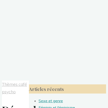
Thèmes café
Articles récents
psycho
Sexe et genre
Féminin et féminisme