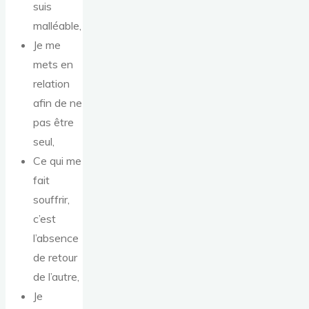
suis
malléable,
Je me
mets en
relation
afin de ne
pas être
seul,
Ce qui me
fait
souffrir,
c’est
l’absence
de retour
de l’autre,
Je