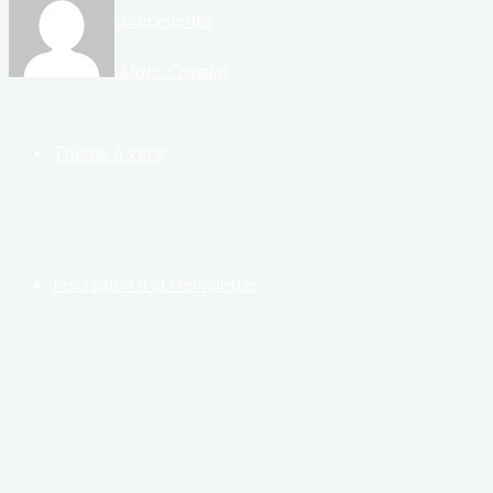
Thèmes précédents
Marc Cavalié
Thème à venir
Inscription à la Newsletter