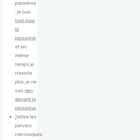
paradoxe
: je suis
tout pour
la
personne
et en
même
temps je
n’existe
plus, je ne
suis
rien
devant la
personne
,
J’attire les
pervers
narcissiques,