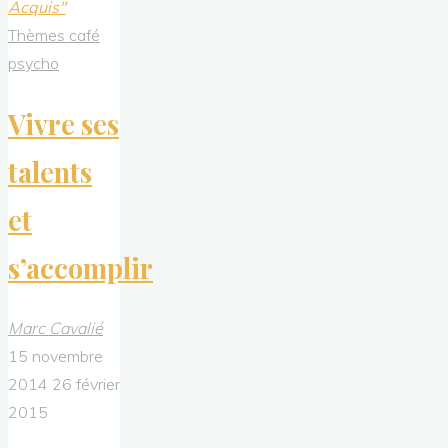
Acquis"
Thèmes café
psycho
Vivre ses
talents
et
s’accomplir
Marc Cavalié
15 novembre
2014
26 février
2015