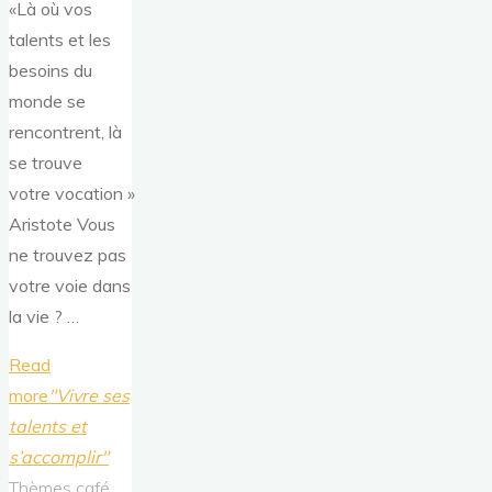
«Là où vos
talents et les
besoins du
monde se
rencontrent, là
se trouve
votre vocation »
Aristote Vous
ne trouvez pas
votre voie dans
la vie ? …
Read
more
"Vivre ses
talents et
s’accomplir"
Thèmes café