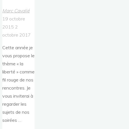
Marc Cavalié
19 octobre
2015
2
octobre 2017
Cette année je
vous propose le
thème « la
liberté » comme
fil rouge de nos
rencontres. Je
vous inviterai à
regarder les
sujets de nos
soirées …