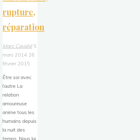
rupture,
réparation
Marc Cavalié
5
mars 2014
26
février 2015
Être soi avec
l’autre La
relation
amoureuse
anime tous les
humains depuis
la nuit des
temps. Nous lui