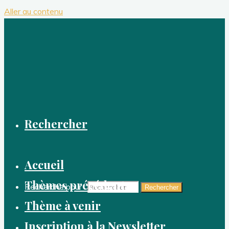
Aller au contenu
Rechercher
Accueil
Thèmes précédents
Recherche pour :
Rechercher
Thème à venir
Inscription à la Newsletter