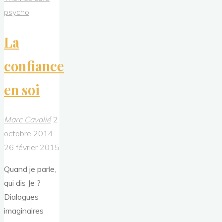
psycho
La
confiance
en soi
Marc Cavalié
2
octobre 2014
26 février 2015
Quand je parle,
qui dis Je ?
Dialogues
imaginaires