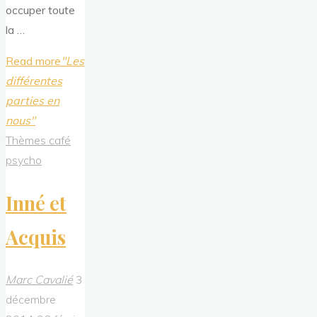
occuper toute
la …
Read more
"Les
différentes
parties en
nous"
Thèmes café
psycho
Inné et
Acquis
Marc Cavalié
3
décembre