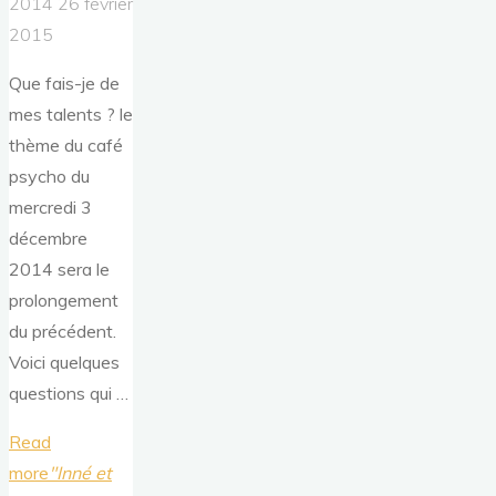
2014
26 février
2015
Que fais-je de
mes talents ? le
thème du café
psycho du
mercredi 3
décembre
2014 sera le
prolongement
du précédent.
Voici quelques
questions qui …
Read
more
"Inné et