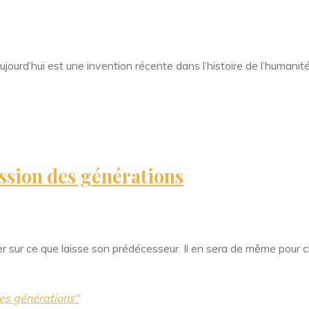
ourd’hui est une invention récente dans l’histoire de l’humanité
ession des générations
yer sur ce que laisse son prédécesseur. Il en sera de même pour
des générations"