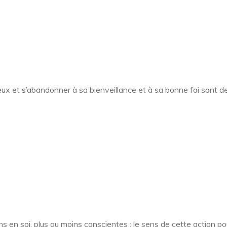
cieux et s’abandonner à sa bienveillance et à sa bonne foi sont d
ons en soi, plus ou moins conscientes : le sens de cette action pou