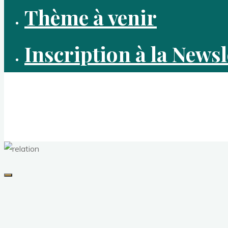
Thème à venir
Inscription à la Newsl
Café Psycho
Marc Cavalié - Analyste psycho-organique