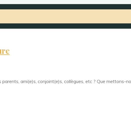
ure
arents, ami(e)s, conjoint(e)s, collègues, etc ? Que mettons-n