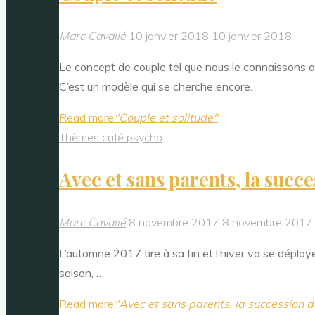
Marc Cavalié
10 janvier 2018
10 janvier 2018
Le concept de couple tel que nous le connaissons auj
C’est un modèle qui se cherche encore.
Read more
"Couple et solitude"
Thèmes café psycho
Avec et sans parents, la succ
Marc Cavalié
8 novembre 2017
8 novembre 2017
L’automne 2017 tire à sa fin et l’hiver va se déplo
saison, …
Read more
"Avec et sans parents, la succession 