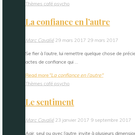
Thèmes café psycho
La confiance en l’autre
Marc Cavalié
29 mars 2017
29 mars 2017
Se fier à l’autre, lui remettre quelque chose de pré
actes de confiance qui …
Read more
"La confiance en l’autre"
Thèmes café psycho
Le sentiment
Marc Cavalié
23 janvier 2017
9 septembre 2017
Agir, seul ou avec l’autre, invite à plusieurs dimensi